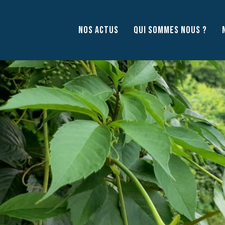
Aller
au
NOS ACTUS
QUI SOMMES NOUS ?
contenu