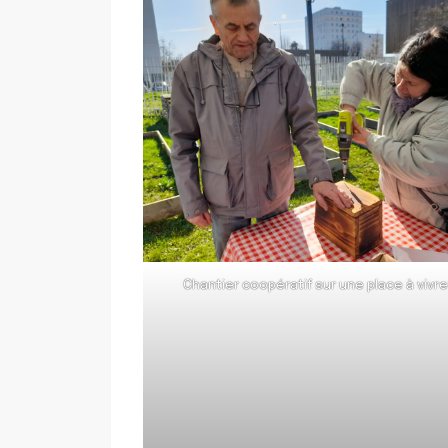
Chantier coopératif sur une place à vivr