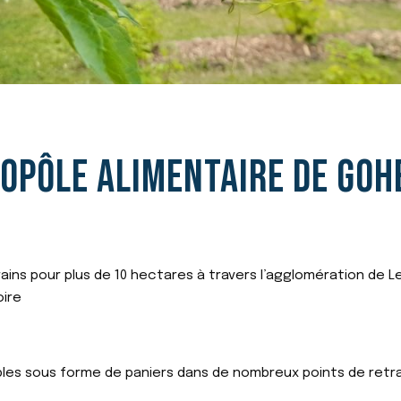
COPÔLE ALIMENTAIRE DE GOH
rains pour plus de 10 hectares à travers l’agglomération de L
oire
les sous forme de paniers dans de nombreux points de retra