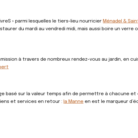
ivreS » parmi lesquelles le tiers-lieu nourricier
Ménadel & Sain
estaurer du mardi au vendredi midi, mais aussi boire un verre
mission à travers de nombreux rendez-vous au jardin, en cui
bert
 basé sur la valeur temps afin de permettre à chacune et ch
iens et services en retour :
la Manne
en est le marqueur d’