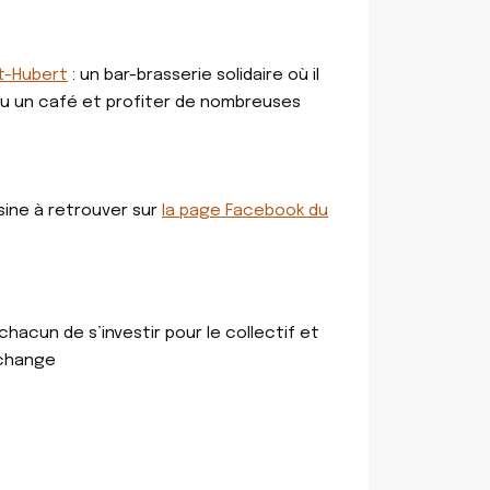
t-Hubert
: un bar-brasserie solidaire où il
 ou un café et profiter de nombreuses
sine à retrouver sur
la page Facebook du
acun de s’investir pour le collectif et
échange