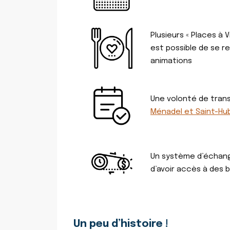
Plusieurs « Places à V
est possible de se r
animations
Une volonté de trans
Ménadel et Saint-Hu
Un système d’échange
d’avoir accès à des b
Un peu d’histoire !