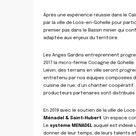
Après une expérience réussie dans le Calai
par la ville de Loos-en-Gohelle pour part
premier pas dans le Bassin minier qui co
adaptée aux enjeux du territoire.
Les Anges Gardins entreprennent progress
2017 la micro-ferme Cocagne de Gohelle.
Liévin, des terrains en ville seront prog
entretenu par nos équipes composées de s
cuisine de rue, d’un chantier coopératif…
producteurs partenaires sont distribués da
En 2019 avec le soutien de la ville de Loo
Ménadel & Saint-Hubert
. Un espace con
Le
système MENADEL
auquel est indexé 
donner de leur temps, de leurs talents a