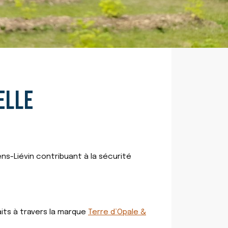
ELLE
ens-Liévin contribuant à la sécurité
its à travers la marque
Terre d’Opale &