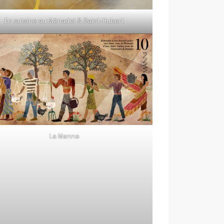
En cuisine au Ménadel & Saint-Hubert
La Manne