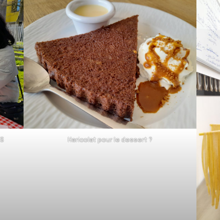
eS
Haricolat pour le dessert ?