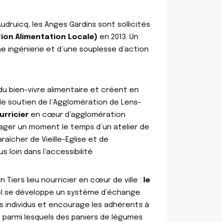
udruicq, les Anges Gardins sont sollicités
tion Alimentation Locale)
en 2013. Un
ne ingénierie et d’une souplesse d’action
u bien-vivre alimentaire et créent en
le soutien de l’Agglomération de Lens-
urricier
en cœur d’agglomération
tager un moment le temps d’un atelier de
aîcher de Vieille-Eglise et de
s loin dans l’accessibilité
Tiers lieu nourricier en cœur de ville :
le
quel se développe un système d’échange.
 individus et encourage les adhérents à
s parmi lesquels des paniers de légumes