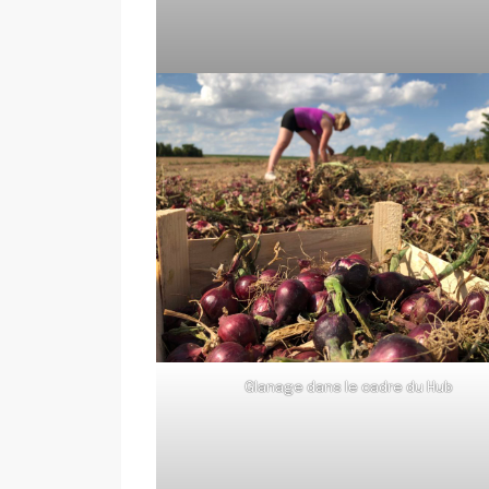
Glanage dans le cadre du Hub