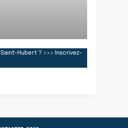
 Saint-Hubert ? >>> Inscrivez-