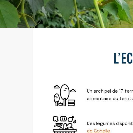
L’E
Un archipel de 17 ter
alimentaire du territ
Des légumes disponib
de Gohelle